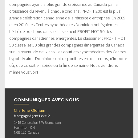
compagnies ayant la plus grande croissance au Canada par la
croissance du revenu à chaque cinq ans, PROFIT 200 est la plus
grande célébration canadienne de la réussite d’entreprise. En 2009
et en 2010, les Centres hypothécaires Dominion ont également
hérité de positions dans le classement PROFIT HOT 50 des
compagnies canadiennes émergentes. Le classement PROFIT HOT
50 classe les 50 plus grandes compagnies émergentes du Canada
sur un revenu de deux ans. Les courtiers hypothécaires des Centres
hypothécaires Dominion sont disponibles en tout temps, n’importe
où, que ce soit en soirée ou la fin de semaine. Nous viendrons
même vous voir!
COMMUNIQUER AVEC NOUS
Charlene Oldham
Mortgage Agent Level 2
1415 Concession 5 W Branchton
Hamilton, ON
N0B 1L0, Canada