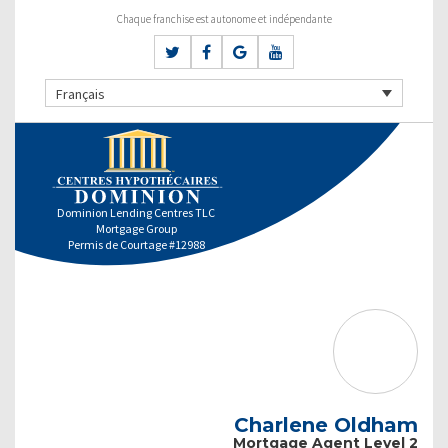
Chaque franchise est autonome et indépendante
Français
Dominion Lending Centres TLC
Mortgage Group
Permis de Courtage #12988
Charlene Oldham
Mortgage Agent Level 2