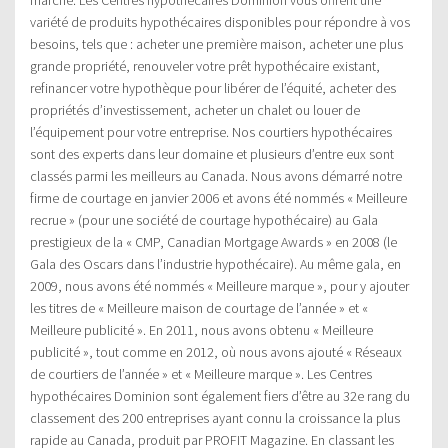
variété de produits hypothécaires disponibles pour répondre à vos
besoins, tels que : acheter une première maison, acheter une plus
grande propriété, renouveler votre prêt hypothécaire existant,
refinancer votre hypothèque pour libérer de l’équité, acheter des
propriétés d’investissement, acheter un chalet ou louer de
l’équipement pour votre entreprise. Nos courtiers hypothécaires
sont des experts dans leur domaine et plusieurs d’entre eux sont
classés parmi les meilleurs au Canada. Nous avons démarré notre
firme de courtage en janvier 2006 et avons été nommés « Meilleure
recrue » (pour une société de courtage hypothécaire) au Gala
prestigieux de la « CMP, Canadian Mortgage Awards » en 2008 (le
Gala des Oscars dans l’industrie hypothécaire). Au même gala, en
2009, nous avons été nommés « Meilleure marque », pour y ajouter
les titres de « Meilleure maison de courtage de l’année » et «
Meilleure publicité ». En 2011, nous avons obtenu « Meilleure
publicité », tout comme en 2012, où nous avons ajouté « Réseaux
de courtiers de l’année » et « Meilleure marque ». Les Centres
hypothécaires Dominion sont également fiers d’être au 32e rang du
classement des 200 entreprises ayant connu la croissance la plus
rapide au Canada, produit par PROFIT Magazine. En classant les