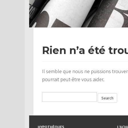
Rien n’a été tro
Il semble que nous ne puissions trouver
pourrait peut-être vous aider.
HYPOTHÈQUES
L’ACH