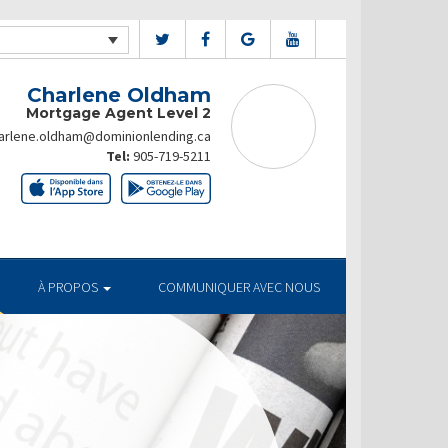
Charlene Oldham
Mortgage Agent Level 2
arlene.oldham@dominionlending.ca
Tel:
905-719-5211
À PROPOS
COMMUNIQUER AVEC NOUS