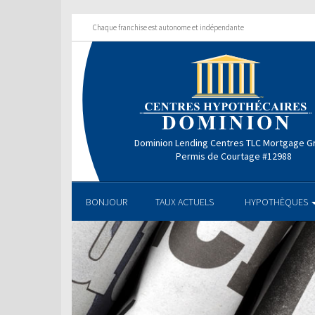
Chaque franchise est autonome et indépendante
Dominion Lending Centres TLC Mortgage G
Permis de Courtage #12988
BONJOUR
TAUX ACTUELS
HYPOTHÈQUES