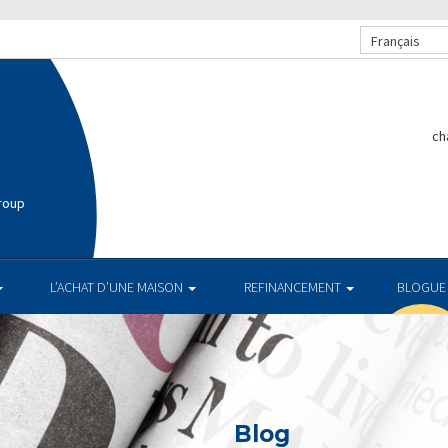
Français
ch
roup
L’ACHAT D’UNE MAISON
REFINANCEMENT
BLOGUE
Blog