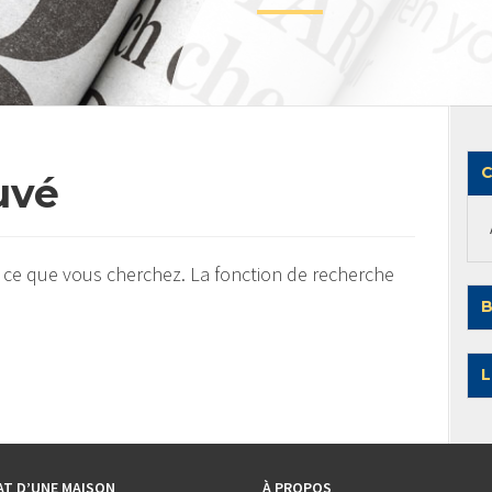
C
uvé
 ce que vous cherchez. La fonction de recherche
B
L
AT D’UNE MAISON
À PROPOS